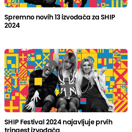
Spremno novih 13 izvođača za SHIP
2024
SHIP Festival 2024 najavljuje prvih
trinaest izvođača