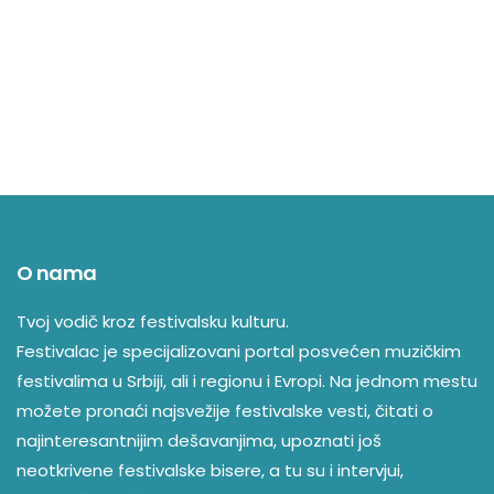
O nama
Tvoj vodič kroz festivalsku kulturu.
Festivalac je specijalizovani portal posvećen muzičkim
festivalima u Srbiji, ali i regionu i Evropi. Na jednom mestu
možete pronaći najsvežije festivalske vesti, čitati o
najinteresantnijim dešavanjima, upoznati još
neotkrivene festivalske bisere, a tu su i intervjui,