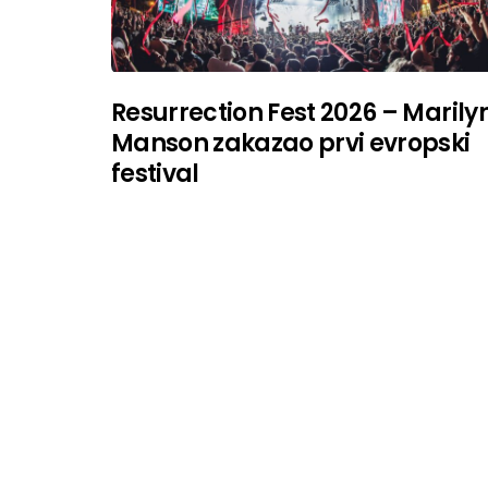
Resurrection Fest 2026 – Marily
Manson zakazao prvi evropski
festival