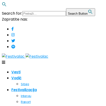
Search for:
Search Button
Zapratite nas:
Vesti
Vodič
Srbija
Festivalizacija
Intervju
Raport