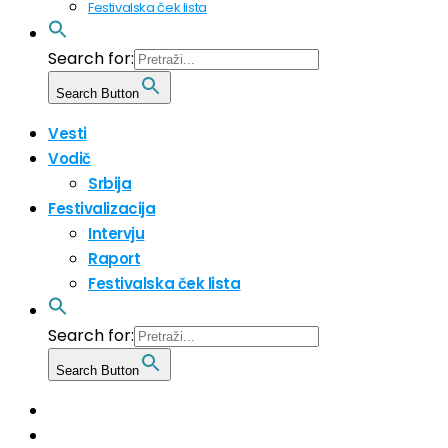
Festivalska ček lista
Search for:
Search Button
Vesti
Vodič
Srbija
Festivalizacija
Intervju
Raport
Festivalska ček lista
Search for:
Search Button