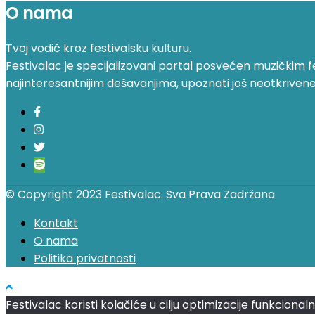
O nama
Tvoj vodič kroz festivalsku kulturu.
Festivalac je specijalizovani portal posvećen muzičkim fest
najinteresantnijim dešavanjima, upoznati još neotkrivene fe
© Copyright 2023 Festivalac. Sva Prava Zadržana
Kontakt
O nama
Politika privatnosti
Festivalac koristi kolačiće u cilju optimizacije funkciona