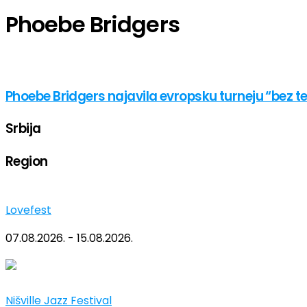
Phoebe Bridgers
Phoebe Bridgers najavila evropsku turneju “bez t
Srbija
Region
Lovefest
07.08.2026. - 15.08.2026.
Nišville Jazz Festival