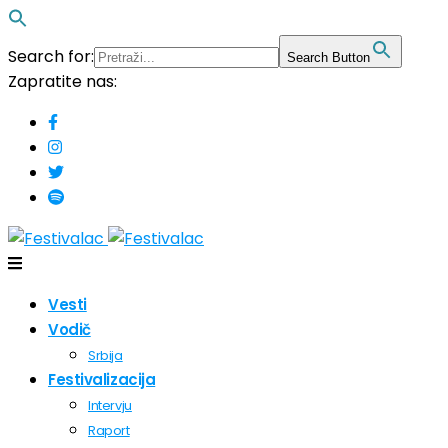
Search for:
Search Button
Zapratite nas:
Vesti
Vodič
Srbija
Festivalizacija
Intervju
Raport