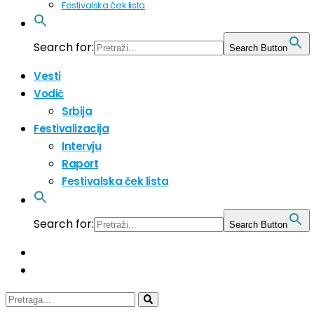
Festivalska ček lista
Search for:
Search Button
Vesti
Vodič
Srbija
Festivalizacija
Intervju
Raport
Festivalska ček lista
Search for:
Search Button