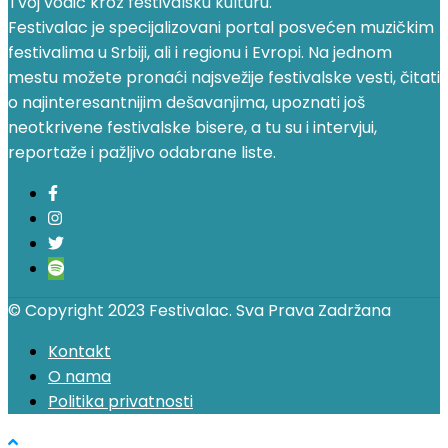
Tvoj vodič kroz festivalsku kulturu.
Festivalac je specijalizovani portal posvećen muzičkim
festivalima u Srbiji, ali i regionu i Evropi. Na jednom
mestu možete pronaći najsvežije festivalske vesti, čitati
o najinteresantnijim dešavanjima, upoznati još
neotkrivene festivalske bisere, a tu su i intervjui,
reportaže i pažljivo odabrane liste.
© Copyright 2023 Festivalac. Sva Prava Zadržana
Kontakt
O nama
Politika privatnosti