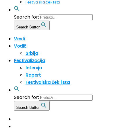
Festivalska ček lista
Search for:
Search Button
Vesti
Vodič
Srbija
Festivalizacija
Intervju
Raport
Festivalska ček lista
Search for:
Search Button