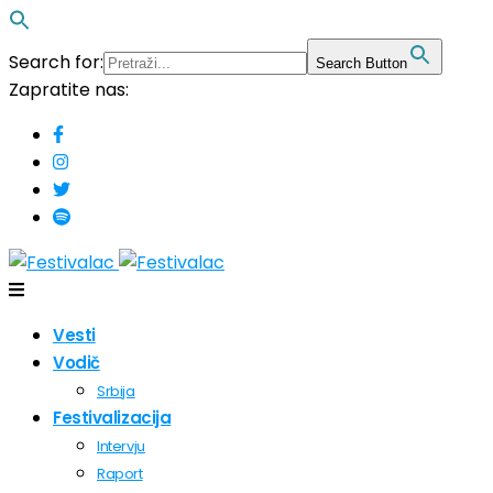
Search for:
Search Button
Zapratite nas:
Vesti
Vodič
Srbija
Festivalizacija
Intervju
Raport