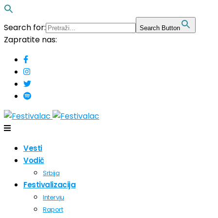
Search for:
Search Button
Zapratite nas:
Vesti
Vodič
Srbija
Festivalizacija
Intervju
Raport