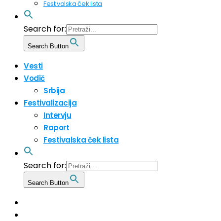
Festivalska ček lista
Search for:
Search Button
Vesti
Vodič
Srbija
Festivalizacija
Intervju
Raport
Festivalska ček lista
Search for:
Search Button