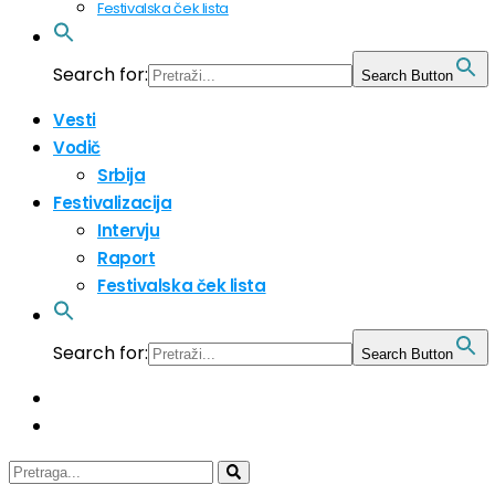
Festivalska ček lista
Search for:
Search Button
Vesti
Vodič
Srbija
Festivalizacija
Intervju
Raport
Festivalska ček lista
Search for:
Search Button