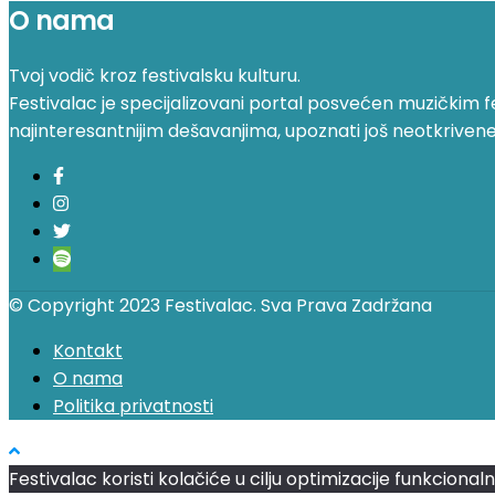
O nama
Tvoj vodič kroz festivalsku kulturu.
Festivalac je specijalizovani portal posvećen muzičkim fest
najinteresantnijim dešavanjima, upoznati još neotkrivene fe
© Copyright 2023 Festivalac. Sva Prava Zadržana
Kontakt
O nama
Politika privatnosti
Festivalac koristi kolačiće u cilju optimizacije funkciona