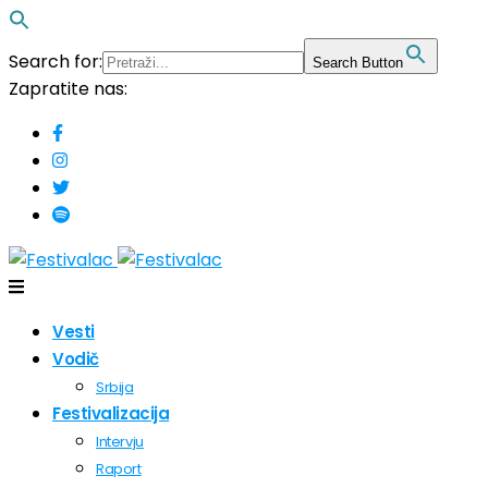
Search for:
Search Button
Zapratite nas:
Vesti
Vodič
Srbija
Festivalizacija
Intervju
Raport