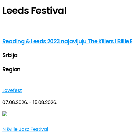
Leeds Festival
Reading & Leeds 2023 najavljuju The Killers i Billie E
Srbija
Region
Lovefest
07.08.2026. - 15.08.2026.
Nišville Jazz Festival