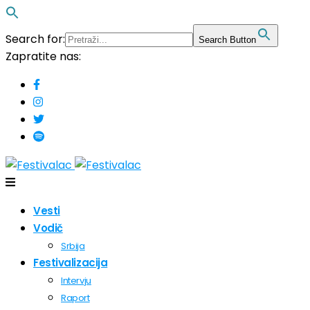
Search for:
Search Button
Zapratite nas:
Vesti
Vodič
Srbija
Festivalizacija
Intervju
Raport