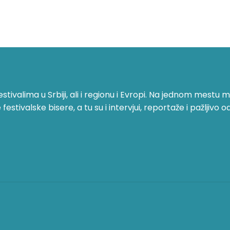
ivalima u Srbiji, ali i regionu i Evropi. Na jednom mestu mo
stivalske bisere, a tu su i intervjui, reportaže i pažljivo o