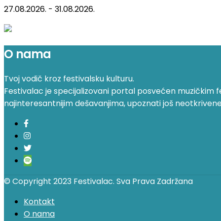
27.08.2026. - 31.08.2026.
O nama
Tvoj vodič kroz festivalsku kulturu.
Festivalac je specijalizovani portal posvećen muzičkim fest
najinteresantnijim dešavanjima, upoznati još neotkrivene fe
© Copyright 2023 Festivalac. Sva Prava Zadržana
Kontakt
O nama