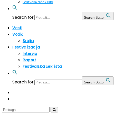
Festivalska ček lista
Search for:
Search Button
Vesti
Vodič
Srbija
Festivalizacija
Intervju
Raport
Festivalska ček lista
Search for:
Search Button