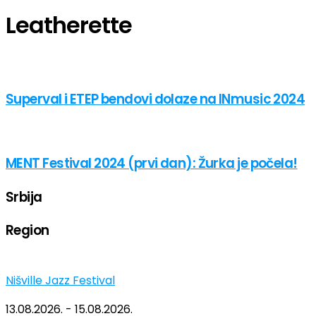
Leatherette
Superval i ETEP bendovi dolaze na INmusic 2024
MENT Festival 2024 (prvi dan): Žurka je počela!
Srbija
Region
Nišville Jazz Festival
13.08.2026. - 15.08.2026.