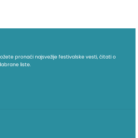
žete pronaći najsvežije festivalske vesti, čitati o
dabrane liste.