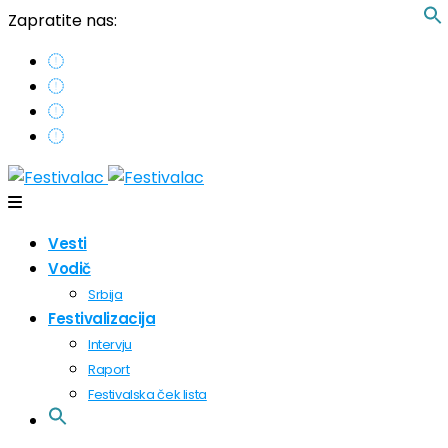
Zapratite nas:
Vesti
Vodič
Srbija
Festivalizacija
Intervju
Raport
Festivalska ček lista