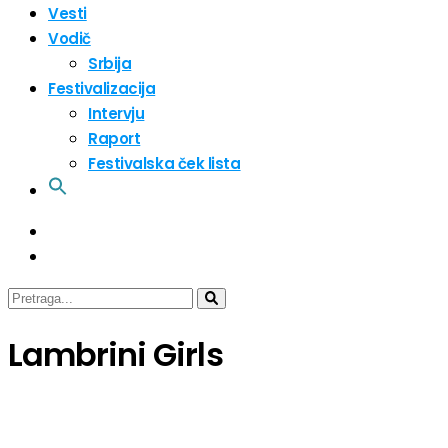
Vesti
Vodič
Srbija
Festivalizacija
Intervju
Raport
Festivalska ček lista
Lambrini Girls