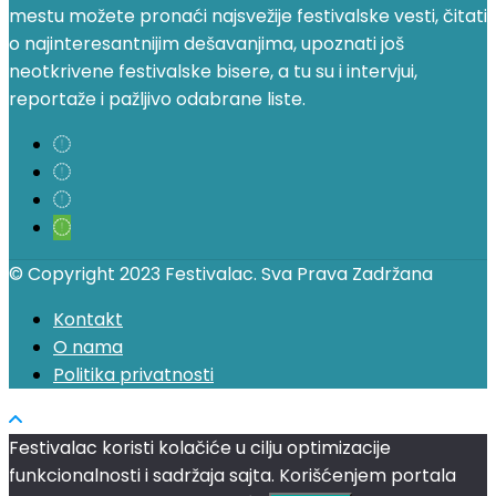
mestu možete pronaći najsvežije festivalske vesti, čitati
o najinteresantnijim dešavanjima, upoznati još
neotkrivene festivalske bisere, a tu su i intervjui,
reportaže i pažljivo odabrane liste.
© Copyright 2023 Festivalac. Sva Prava Zadržana
Kontakt
O nama
Politika privatnosti
Festivalac koristi kolačiće u cilju optimizacije
funkcionalnosti i sadržaja sajta. Korišćenjem portala