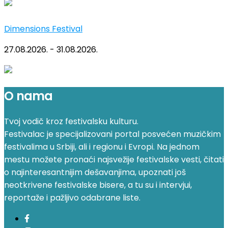
Dimensions Festival
27.08.2026. - 31.08.2026.
O nama
Tvoj vodič kroz festivalsku kulturu.
Festivalac je specijalizovani portal posvećen muzičkim
festivalima u Srbiji, ali i regionu i Evropi. Na jednom
mestu možete pronaći najsvežije festivalske vesti, čitati
o najinteresantnijim dešavanjima, upoznati još
neotkrivene festivalske bisere, a tu su i intervjui,
reportaže i pažljivo odabrane liste.