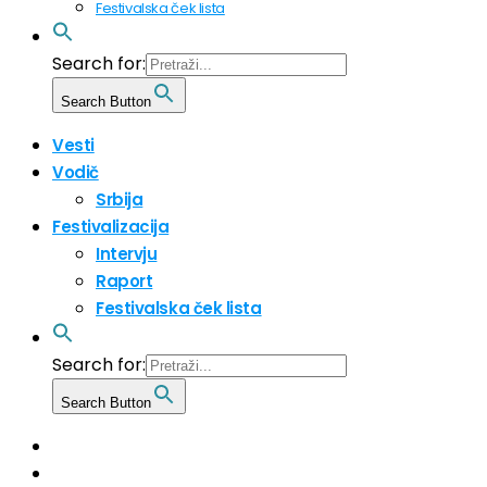
Festivalska ček lista
Search for:
Search Button
Vesti
Vodič
Srbija
Festivalizacija
Intervju
Raport
Festivalska ček lista
Search for:
Search Button