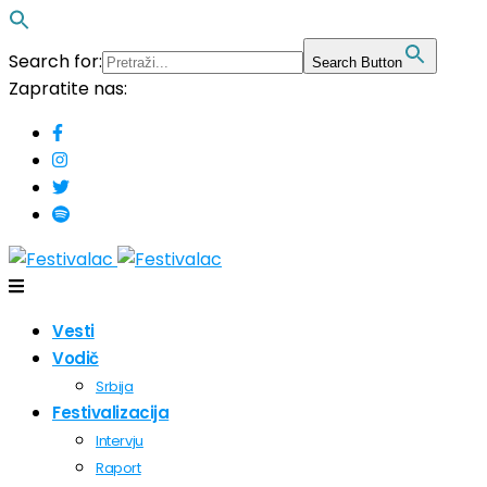
Search for:
Search Button
Zapratite nas:
Vesti
Vodič
Srbija
Festivalizacija
Intervju
Raport