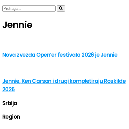
Jennie
Nova zvezda Open’er festivala 2026 je Jennie
Jennie, Ken Carson i drugi kompletiraju Roskilde
2026
Srbija
Region