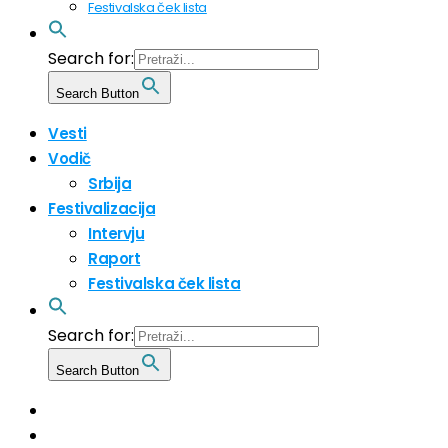
Festivalska ček lista
Search for:
Search Button
Vesti
Vodič
Srbija
Festivalizacija
Intervju
Raport
Festivalska ček lista
Search for:
Search Button