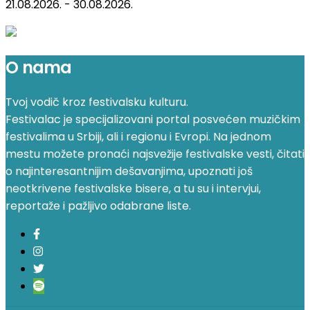
21.08.2026. - 30.08.2026.
O nama
Tvoj vodič kroz festivalsku kulturu.
Festivalac je specijalizovani portal posvećen muzičkim
festivalima u Srbiji, ali i regionu i Evropi. Na jednom
mestu možete pronaći najsvežije festivalske vesti, čitati
o najinteresantnijim dešavanjima, upoznati još
neotkrivene festivalske bisere, a tu su i intervjui,
reportaže i pažljivo odabrane liste.