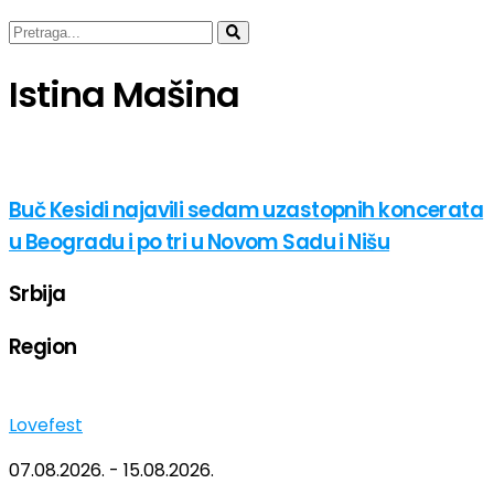
Istina Mašina
Buč Kesidi najavili sedam uzastopnih koncerata
u Beogradu i po tri u Novom Sadu i Nišu
Srbija
Region
Lovefest
07.08.2026. - 15.08.2026.