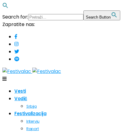
Search for:
Search Button
Zapratite nas:
Vesti
Vodič
Srbija
Festivalizacija
Intervju
Raport