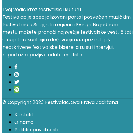
Tvoj vodič kroz festivalsku kulturu.
Festivalac je specijalizovani portal posvećen muzičkim
festivalima u Srbiji, ali i regionu i Evropi. Na jednom
mestu možete pronaći najsvežije festivalske vesti, čitati
o najinteresantnijim dešavanjima, upoznati još
neotkrivene festivalske bisere, a tu su i intervjui,
reportaže i pažljivo odabrane liste.
© Copyright 2023 Festivalac. Sva Prava Zadržana
Kontakt
O nama
Politika privatnosti