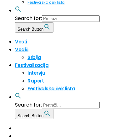
Festivalska ček lista
Search for:
Search Button
Vesti
Vodič
Srbija
Festivalizacija
Intervju
Raport
Festivalska ček lista
Search for:
Search Button