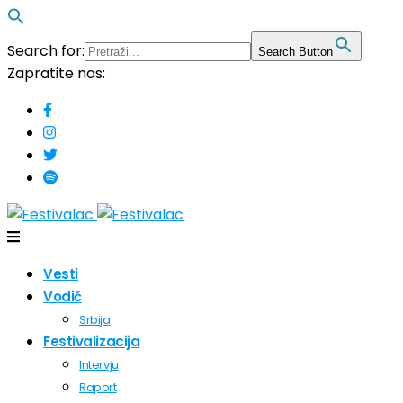
Search for:
Search Button
Zapratite nas:
Vesti
Vodič
Srbija
Festivalizacija
Intervju
Raport