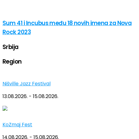
Sum 41 i Incubus među 18 novih imena za Nova
Rock 2023
Srbija
Region
Nišville Jazz Festival
13.08.2026. - 15.08.2026.
KoZmaj Fest
14.08.2026. - 15.08.2026.