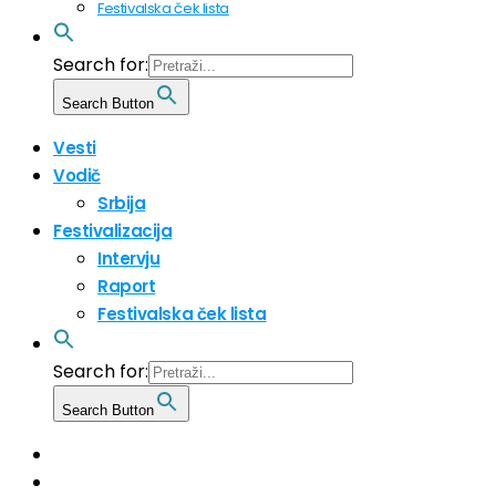
Festivalska ček lista
Search for:
Search Button
Vesti
Vodič
Srbija
Festivalizacija
Intervju
Raport
Festivalska ček lista
Search for:
Search Button