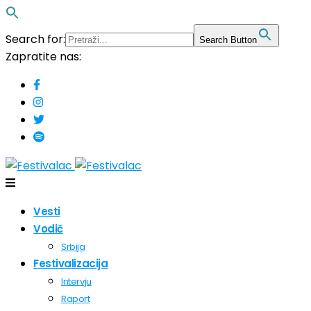
Search for:
Search Button
Zapratite nas:
Vesti
Vodič
Srbija
Festivalizacija
Intervju
Raport