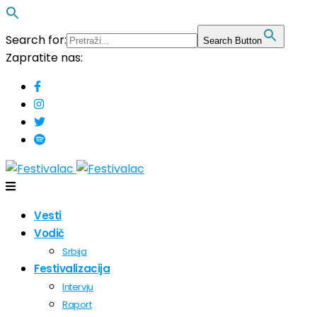
Search for:
Search Button
Zapratite nas:
Vesti
Vodič
Srbija
Festivalizacija
Intervju
Raport