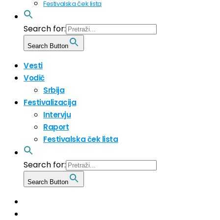
Festivalska ček lista
Search for:
Search Button
Vesti
Vodič
Srbija
Festivalizacija
Intervju
Raport
Festivalska ček lista
Search for:
Search Button