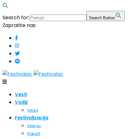
Search for:
Search Button
Zapratite nas:
Vesti
Vodič
Srbija
Festivalizacija
Intervju
Raport