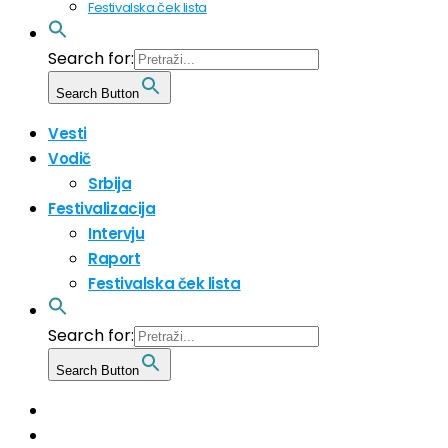
Festivalska ček lista
Search for:
Search Button
Vesti
Vodič
Srbija
Festivalizacija
Intervju
Raport
Festivalska ček lista
Search for:
Search Button