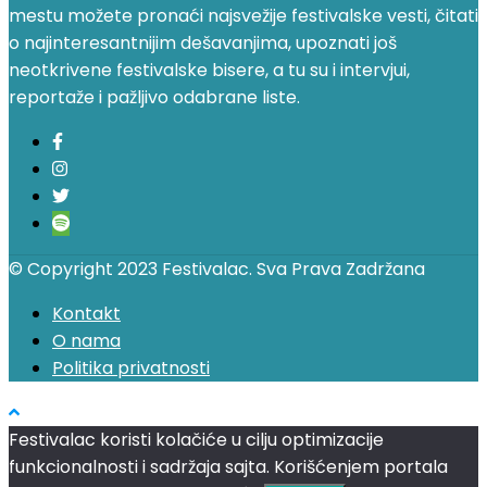
mestu možete pronaći najsvežije festivalske vesti, čitati
o najinteresantnijim dešavanjima, upoznati još
neotkrivene festivalske bisere, a tu su i intervjui,
reportaže i pažljivo odabrane liste.
© Copyright 2023 Festivalac. Sva Prava Zadržana
Kontakt
O nama
Politika privatnosti
Festivalac koristi kolačiće u cilju optimizacije
funkcionalnosti i sadržaja sajta. Korišćenjem portala