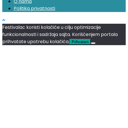
O nama
Politika privatnosti
Festivalac koristi kolačiće u cilju optimizacije
funkcionalnosti i sadržaja sajta. Korišćenjem portala
prihvatate upotrebu kolačića.
Prihvatam