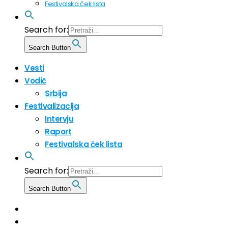
Festivalska ček lista
Search for:
Search Button
Vesti
Vodič
Srbija
Festivalizacija
Intervju
Raport
Festivalska ček lista
Search for:
Search Button