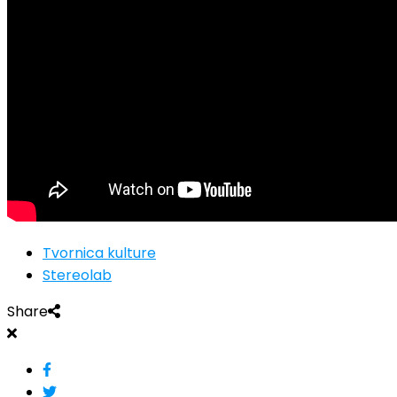
Tvornica kulture
Stereolab
Share