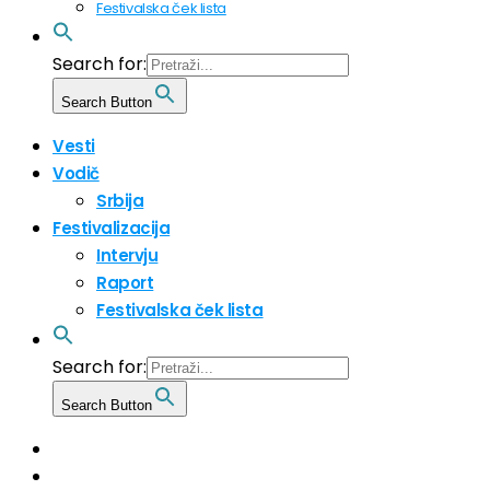
Festivalska ček lista
Search for:
Search Button
Vesti
Vodič
Srbija
Festivalizacija
Intervju
Raport
Festivalska ček lista
Search for:
Search Button