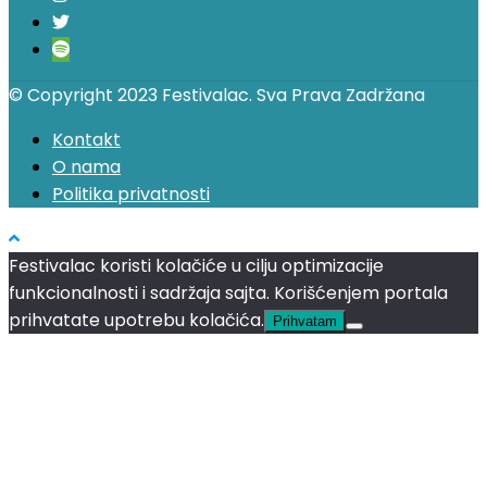
© Copyright 2023 Festivalac. Sva Prava Zadržana
Kontakt
O nama
Politika privatnosti
Festivalac koristi kolačiće u cilju optimizacije
funkcionalnosti i sadržaja sajta. Korišćenjem portala
prihvatate upotrebu kolačića.
Prihvatam