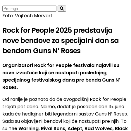
Foto: Vojtěch Mervart
Rock for People 2025 predstavlja
nove bendove za specijalni dan sa
bendom Guns N’ Roses
Organizatori Rock for People festivala najavili su
nove izvođače koji će nastupati poslednjeg,
specijalnog festivalskog dana pre benda Guns N’
Roses.
Od ranije je poznato da će ovogodišnji Rock for People
trajati pet dana. Naime, dodat je poseban dan 15. juna
kada će hedlajner biti legendarni sastav Guns N’ Roses.
Sada su objavljeni bendovi koji će nastupati pre njih. To
su
The Warning, Rival Sons, Adept, Bad Wolves, Black