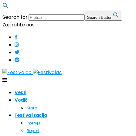
Search for:
Search Button
Zapratite nas:
Vesti
Vodič
Srbija
Festivalizacija
Intervju
Raport