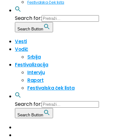
Festivalska ček lista
Search for:
Search Button
Vesti
Vodič
Srbija
Festivalizacija
Intervju
Raport
Festivalska ček lista
Search for:
Search Button