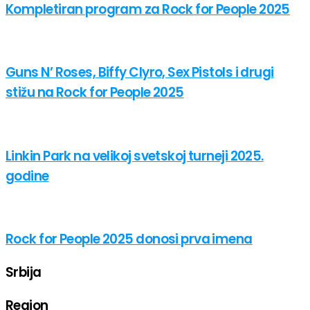
Kompletiran program za Rock for People 2025
Guns N’ Roses, Biffy Clyro, Sex Pistols i drugi
stižu na Rock for People 2025
Linkin Park na velikoj svetskoj turneji 2025.
godine
Rock for People 2025 donosi prva imena
Srbija
Region