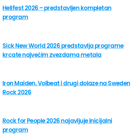
Hellfest 2026 – predstavljen kompletan
program
Sick New World 2026 predstavlja programe
krcate najvećim zvezdama metala
Iron Maiden, Volbeat i drugi dolaze na Sweden
Rock 2026
Rock for People 2026 najavljuje inicijalni
program