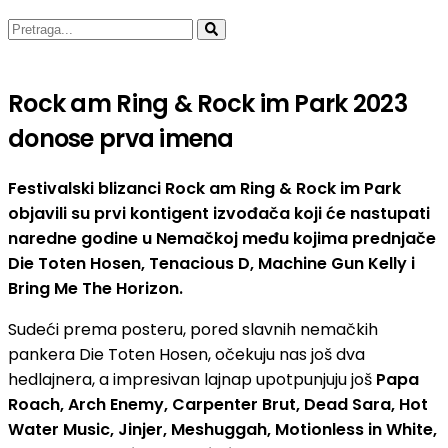
Rock am Ring & Rock im Park 2023
donose prva imena
Festivalski blizanci Rock am Ring & Rock im Park
objavili su prvi kontigent izvođača koji će nastupati
naredne godine u Nemačkoj među kojima prednjače
Die Toten Hosen, Tenacious D, Machine Gun Kelly i
Bring Me The Horizon.
Sudeći prema posteru, pored slavnih nemačkih
pankera Die Toten Hosen, očekuju nas još dva
hedlajnera, a impresivan lajnap upotpunjuju još
Papa
Roach, Arch Enemy, Carpenter Brut, Dead Sara, Hot
Water Music, Jinjer, Meshuggah, Motionless in White,