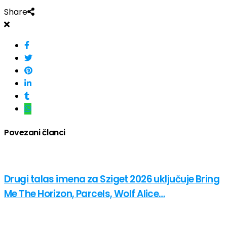
Share
Povezani članci
Drugi talas imena za Sziget 2026 uključuje Bring
Me The Horizon, Parcels, Wolf Alice…