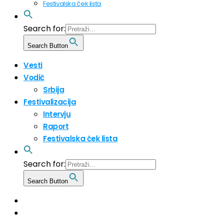
Festivalska ček lista
Search for:
Search Button
Vesti
Vodič
Srbija
Festivalizacija
Intervju
Raport
Festivalska ček lista
Search for:
Search Button