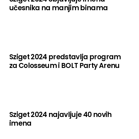
učesnika na manjim binama
Sziget 2024 predstavlja program
za Colosseum i BOLT Party Arenu
Sziget 2024 najavljuje 40 novih
imena