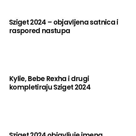
Sziget 2024 – objavljena satnica i
raspored nastupa
Kylie, Bebe Rexha i drugi
kompletiraju Sziget 2024
Sziget 2024 objavljuje imena