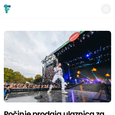
Počinje prodaja ulaznica za