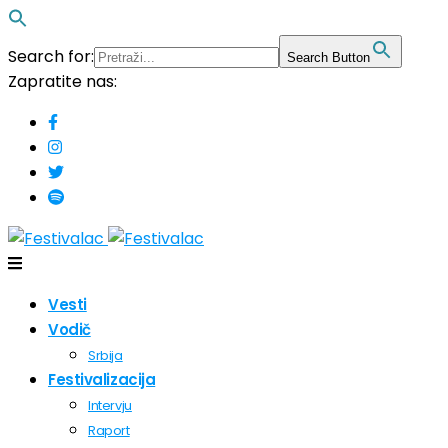
Search for:
Search Button
Zapratite nas:
Vesti
Vodič
Srbija
Festivalizacija
Intervju
Raport