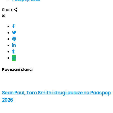
Share
Povezani članci
Sean Paul, Tom Smith i drugi dolaze na Paaspop
2026