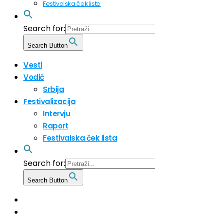
Festivalska ček lista
Search for:
Search Button
Vesti
Vodič
Srbija
Festivalizacija
Intervju
Raport
Festivalska ček lista
Search for:
Search Button