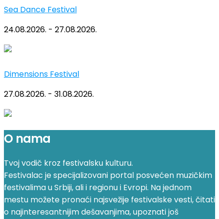
Sea Dance Festival
24.08.2026. - 27.08.2026.
Dimensions Festival
27.08.2026. - 31.08.2026.
O nama
Tvoj vodič kroz festivalsku kulturu.
Festivalac je specijalizovani portal posvećen muzičkim
festivalima u Srbiji, ali i regionu i Evropi. Na jednom
mestu možete pronaći najsvežije festivalske vesti, čitati
o najinteresantnijim dešavanjima, upoznati još