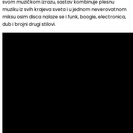
svom muzičkom izrazu, sastav kombinuje plesnu
muziku iz svih krajeva sveta i u jednom neverovatnom
miksu osim disca nalaze se i funk, boogie, electronica,
dub i brojni drugi stilovi.