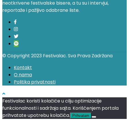
neotkrivene festivalske bisere, a tu su i intervjui,
reportaže i pažljivo odabrane liste.
© Copyright 2023 Festivalac. Sva Prava Zadržana
Kontakt
O nama
Politika privatnosti
Festivalac koristi kolačiće u cilju optimizacije
funkcionalnosti i sadržaja sajta. Korišćenjem portala
prihvatate upotrebu kolačića.
Prihvatam