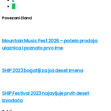
Povezani članci
Mountain Music Fest 2026 – počela prodaja
ulaznica i poznato prvo ime
SHIP 2023 bogatiji za još deset imena
SHIP Festival 2023 najavljuje prvih deset
izvođača