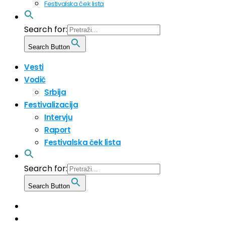
Festivalska ček lista
Search for:
Search Button
Vesti
Vodič
Srbija
Festivalizacija
Intervju
Raport
Festivalska ček lista
Search for:
Search Button