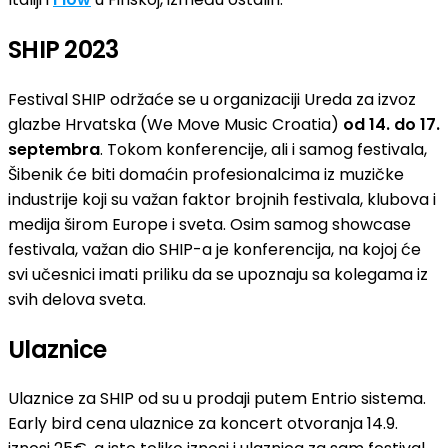
SHIP 2023
Festival SHIP održaće se u organizaciji Ureda za izvoz
glazbe Hrvatska (We Move Music Croatia)
od 14. do 17.
septembra
. Tokom konferencije, ali i samog festivala,
Šibenik će biti domaćin profesionalcima iz muzičke
industrije koji su važan faktor brojnih festivala, klubova i
medija širom Europe i sveta. Osim samog showcase
festivala, važan dio SHIP-a je konferencija, na kojoj će
svi učesnici imati priliku da se upoznaju sa kolegama iz
svih delova sveta.
Ulaznice
Ulaznice za SHIP od su u prodaji putem Entrio sistema.
Early bird cena ulaznice za koncert otvoranja 14.9.