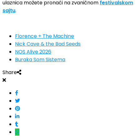
ulaznica možete pronaći na zvaničnom
festivalskom
sajtu
.
Florence + The Machine
Nick Cave & the Bad Seeds
NOS Alive 2026
Buraka Som Sistema
Share