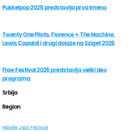
Pukkelpop 2026 predstavlja prva imena
Twenty One Pilots, Florence + The Machine,
Lewis Capaldi i drugi dolaze na Sziget 2026
Flow Festival 2026 predstavlja veliki deo
programa
Srbija
Region
Nišville Jazz Festival