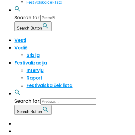
Festivalska ček lista
Search for:
Search Button
Vesti
Vodič
Srbija
Festivalizacija
Intervju
Raport
Festivalska ček lista
Search for:
Search Button