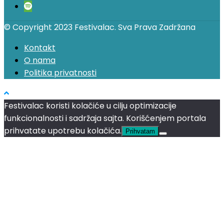
© Copyright 2023 Festivalac. Sva Prava Zadržana
Kontakt
O nama
Politika privatnosti
Festivalac koristi kolačiće u cilju optimizacije
funkcionalnosti i sadržaja sajta. Korišćenjem portala
prihvatate upotrebu kolačića.
Prihvatam