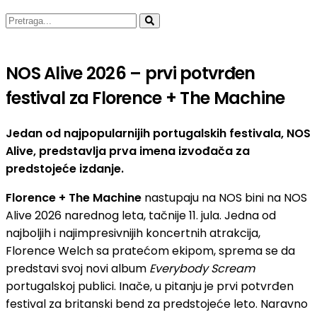
NOS Alive 2026 – prvi potvrđen
festival za Florence + The Machine
Jedan od najpopularnijih portugalskih festivala, NOS
Alive, predstavlja prva imena izvođača za
predstojeće izdanje.
Florence + The Machine
nastupaju na NOS bini na NOS
Alive 2026 narednog leta, tačnije 11. jula. Jedna od
najboljih i najimpresivnijih koncertnih atrakcija,
Florence Welch sa pratećom ekipom, sprema se da
predstavi svoj novi album
Everybody Scream
portugalskoj publici. Inače, u pitanju je prvi potvrđen
festival za britanski bend za predstojeće leto. Naravno