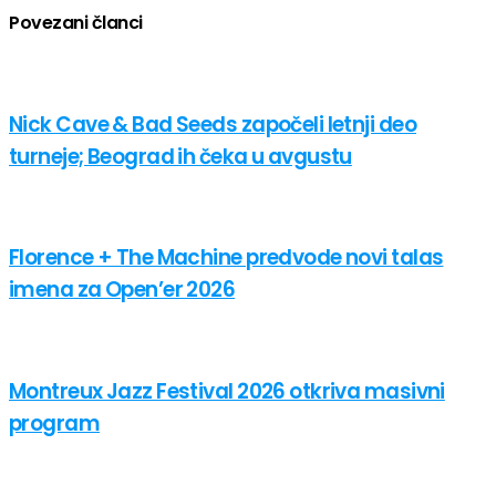
Povezani članci
Nick Cave & Bad Seeds započeli letnji deo
turneje; Beograd ih čeka u avgustu
Florence + The Machine predvode novi talas
imena za Open’er 2026
Montreux Jazz Festival 2026 otkriva masivni
program