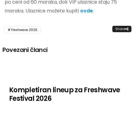
po ceni od 60 maraka, dok VIP ulaznice staju 75
maraka. Ulaznice možete kupiti
ovde
.
Share
Freshwave 2026
Povezani članci
Kompletiran lineup za Freshwave
Festival 2026