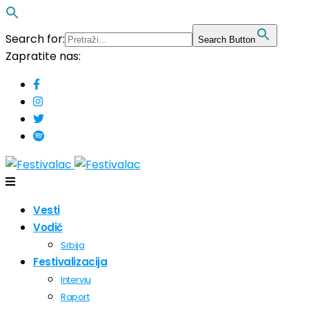
Search for:
Search Button
Zapratite nas:
Vesti
Vodič
Srbija
Festivalizacija
Intervju
Raport