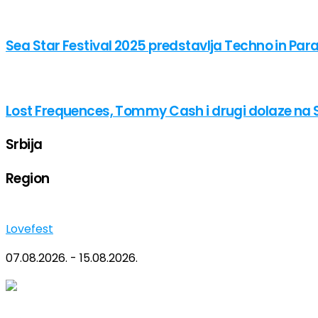
Sea Star Festival 2025 predstavlja Techno in Par
Lost Frequences, Tommy Cash i drugi dolaze na 
Srbija
Region
Lovefest
07.08.2026. - 15.08.2026.