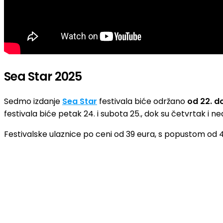
Sea Star 2025
Sedmo izdanje
Sea Star
festivala biće održano
od 22. d
festivala biće petak 24. i subota 25., dok su četvrtak i ne
Festivalske ulaznice po ceni od 39 eura, s popustom od 4