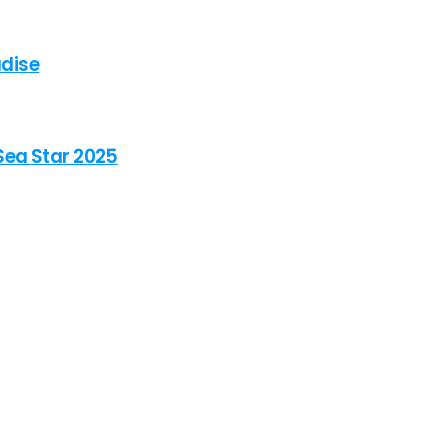
adise
Sea Star 2025