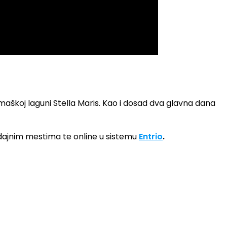
škoj laguni Stella Maris. Kao i dosad dva glavna dana
ajnim mestima te online u sistemu
Entrio
.