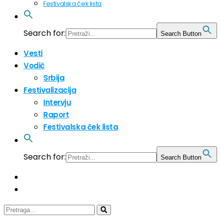
Festivalska ček lista
Search for:
Search Button
Vesti
Vodič
Srbija
Festivalizacija
Intervju
Raport
Festivalska ček lista
Search for:
Search Button