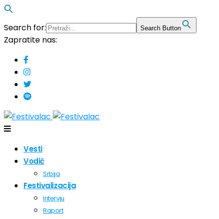
Search for:
Search Button
Zapratite nas:
Vesti
Vodič
Srbija
Festivalizacija
Intervju
Raport