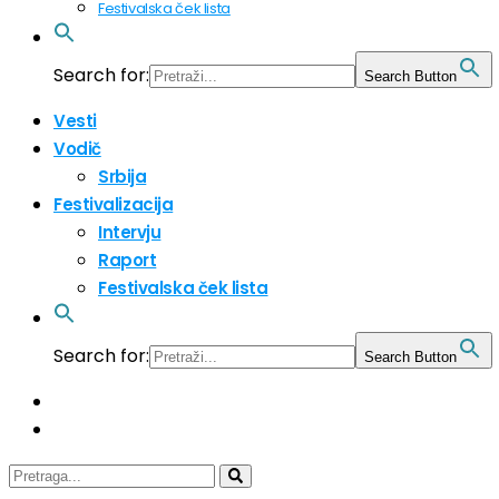
Festivalska ček lista
Search for:
Search Button
Vesti
Vodič
Srbija
Festivalizacija
Intervju
Raport
Festivalska ček lista
Search for:
Search Button