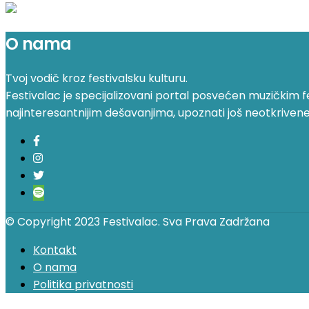
O nama
Tvoj vodič kroz festivalsku kulturu.
Festivalac je specijalizovani portal posvećen muzičkim fest
najinteresantnijim dešavanjima, upoznati još neotkrivene fe
© Copyright 2023 Festivalac. Sva Prava Zadržana
Kontakt
O nama
Politika privatnosti