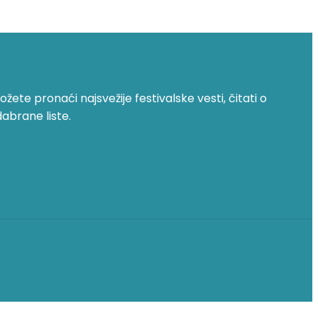
žete pronaći najsvežije festivalske vesti, čitati o
dabrane liste.