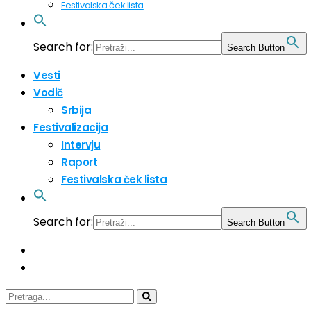
Festivalska ček lista
Search for:
Search Button
Vesti
Vodič
Srbija
Festivalizacija
Intervju
Raport
Festivalska ček lista
Search for:
Search Button