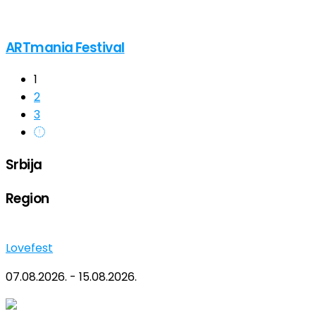
ARTmania Festival
1
2
3
Srbija
Region
Lovefest
07.08.2026. - 15.08.2026.