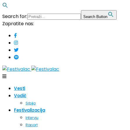
Search for:
Search Button
Zapratite nas:
Vesti
Vodič
Srbija
Festivalizacija
Intervju
Raport