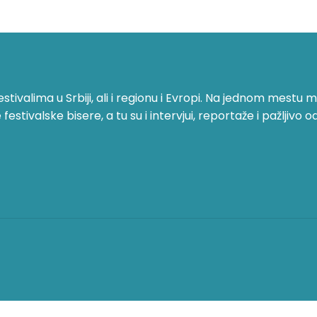
ivalima u Srbiji, ali i regionu i Evropi. Na jednom mestu mo
stivalske bisere, a tu su i intervjui, reportaže i pažljivo o