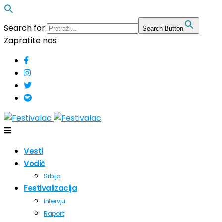
Search for:
Search Button
Zapratite nas:
Vesti
Vodič
Srbija
Festivalizacija
Intervju
Raport