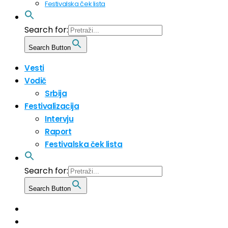
Festivalska ček lista
Search for:
Search Button
Vesti
Vodič
Srbija
Festivalizacija
Intervju
Raport
Festivalska ček lista
Search for:
Search Button