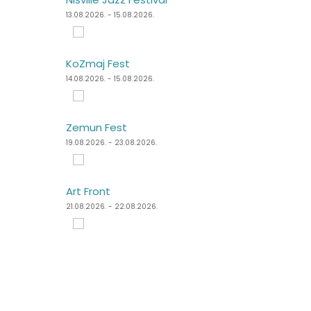
13.08.2026. - 15.08.2026.
11.08.2026. - 14.08.2026.
KoZmaj Fest
Špancirfest
14.08.2026. - 15.08.2026.
21.08.2026. - 30.08.2026.
Zemun Fest
Sea Dance Festival
19.08.2026. - 23.08.2026.
24.08.2026. - 27.08.2026.
Art Front
Dimensions Festival
21.08.2026. - 22.08.2026.
27.08.2026. - 31.08.2026.