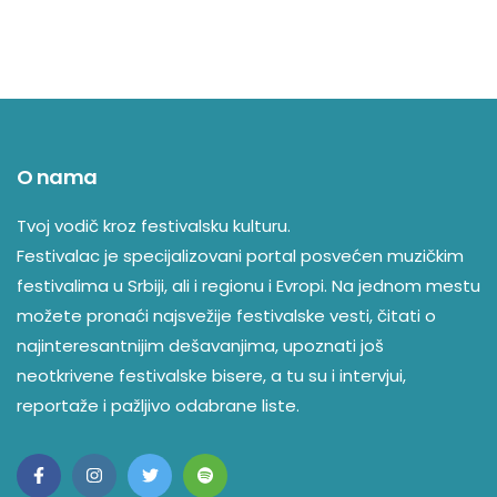
O nama
Tvoj vodič kroz festivalsku kulturu.
Festivalac je specijalizovani portal posvećen muzičkim
festivalima u Srbiji, ali i regionu i Evropi. Na jednom mestu
možete pronaći najsvežije festivalske vesti, čitati o
najinteresantnijim dešavanjima, upoznati još
neotkrivene festivalske bisere, a tu su i intervjui,
reportaže i pažljivo odabrane liste.