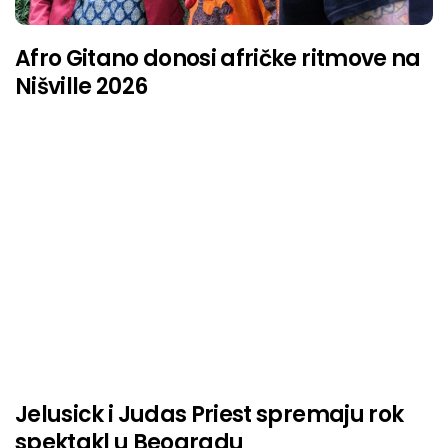
Afro Gitano donosi afričke ritmove na
Nišville 2026
Jelusick i Judas Priest spremaju rok
spektakl u Beogradu