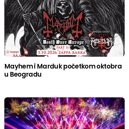
Mayhem i Marduk početkom oktobra
u Beogradu