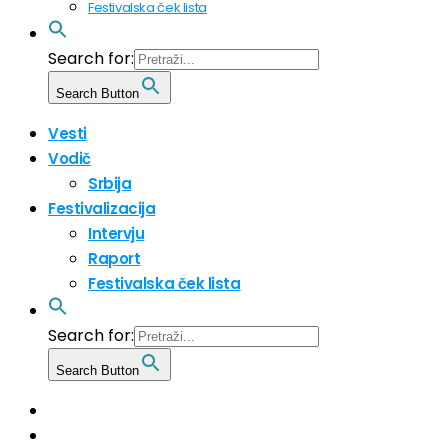
Festivalska ček lista
Search for:
Search Button
Vesti
Vodič
Srbija
Festivalizacija
Intervju
Raport
Festivalska ček lista
Search for:
Search Button