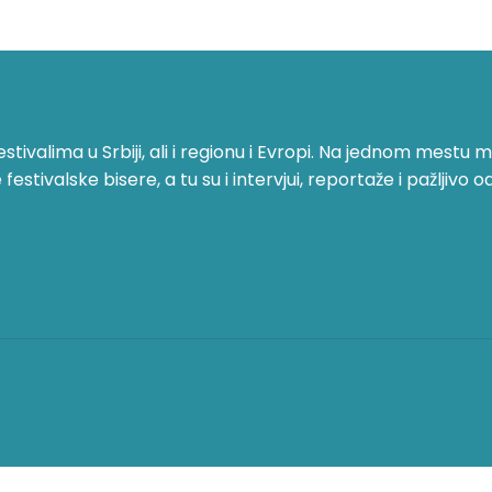
ivalima u Srbiji, ali i regionu i Evropi. Na jednom mestu mo
stivalske bisere, a tu su i intervjui, reportaže i pažljivo o