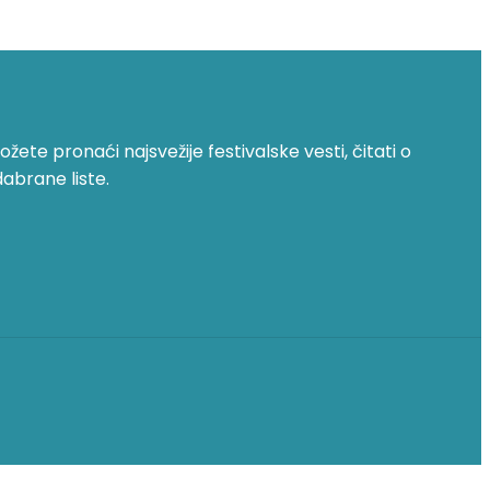
žete pronaći najsvežije festivalske vesti, čitati o
dabrane liste.