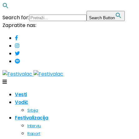
Search for:
Search Button
Zapratite nas:
Vesti
Vodič
Srbija
Festivalizacija
Intervju
Raport