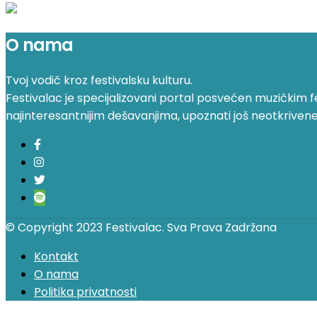
O nama
Tvoj vodič kroz festivalsku kulturu.
Festivalac je specijalizovani portal posvećen muzičkim fest
najinteresantnijim dešavanjima, upoznati još neotkrivene fe
© Copyright 2023 Festivalac. Sva Prava Zadržana
Kontakt
O nama
Politika privatnosti