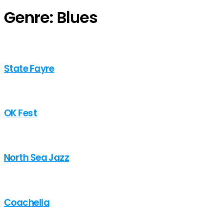
Genre:
Blues
State Fayre
OK Fest
North Sea Jazz
Coachella