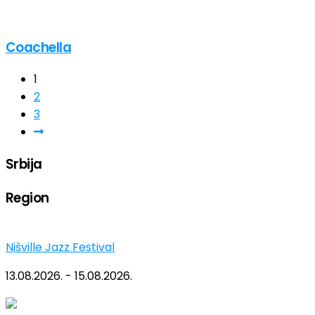
Coachella
1
2
3
Srbija
Region
Nišville Jazz Festival
13.08.2026. - 15.08.2026.