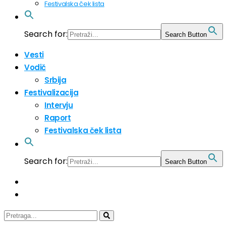
Festivalska ček lista
Search for:
Search Button
Vesti
Vodič
Srbija
Festivalizacija
Intervju
Raport
Festivalska ček lista
Search for:
Search Button