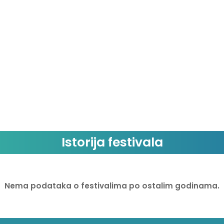
Istorija festivala
Nema podataka o festivalima po ostalim godinama.