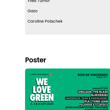
Yves Tumor
Gazo
Caroline Polachek
Poster