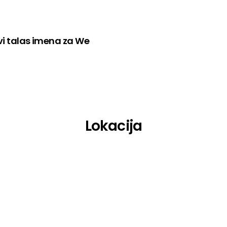
prvi talas imena za We
Lokacija