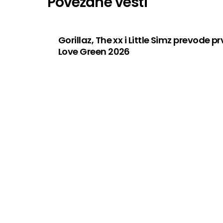
Povezane vesti
Gorillaz, The xx i Little Simz prevode 
Love Green 2026