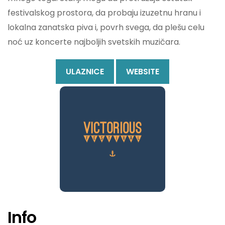
festivalskog prostora, da probaju izuzetnu hranu i
lokalna zanatska piva i, povrh svega, da plešu celu
noć uz koncerte najboljih svetskih muzičara.
ULAZNICE
WEBSITE
Info