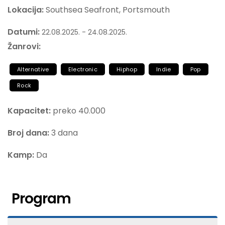
Lokacija:
Southsea Seafront, Portsmouth
Datumi:
22.08.2025. - 24.08.2025.
Žanrovi:
Alternative
Electronic
Hiphop
Indie
Pop
Rock
Kapacitet:
preko 40.000
Broj dana:
3 dana
Kamp:
Da
Program