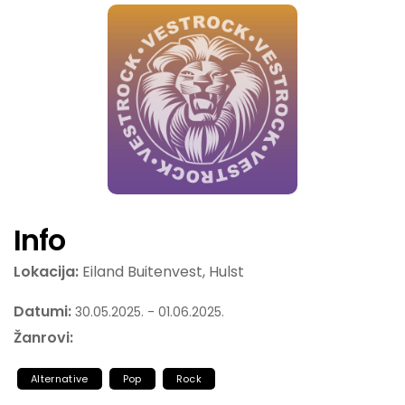
Info
Lokacija:
Eiland Buitenvest, Hulst
Datumi:
30.05.2025. - 01.06.2025.
Žanrovi:
Alternative
Pop
Rock