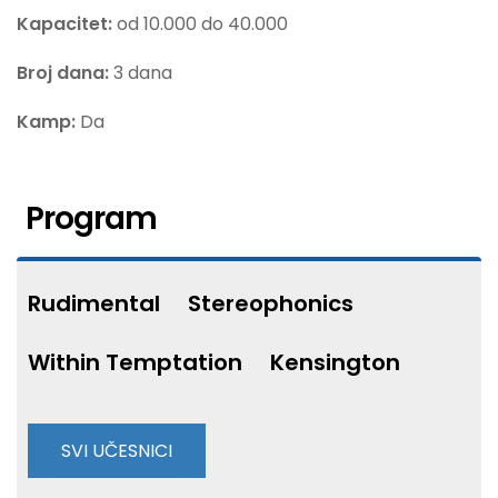
Kapacitet:
od 10.000 do 40.000
Broj dana:
3 dana
Kamp:
Da
Program
Rudimental
Stereophonics
Within Temptation
Kensington
SVI UČESNICI