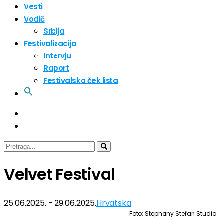
Vesti
Vodič
Srbija
Festivalizacija
Intervju
Raport
Festivalska ček lista
Velvet Festival
25.06.2025. - 29.06.2025.
Hrvatska
Foto: Stephany Stefan Studio