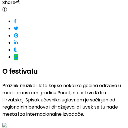
Share
O festivalu
Praznik muzike i leta koji se nekoliko godina održava u
mediteranskom gradiću Punat, na ostrvu Krk u
Hrvatskoj. Spisak učesnika uglavnom je sačinjen od
regionalnih bendova i di-džejeva, ali uvek se tu nađe
mesta i za internacionalne izvođače.