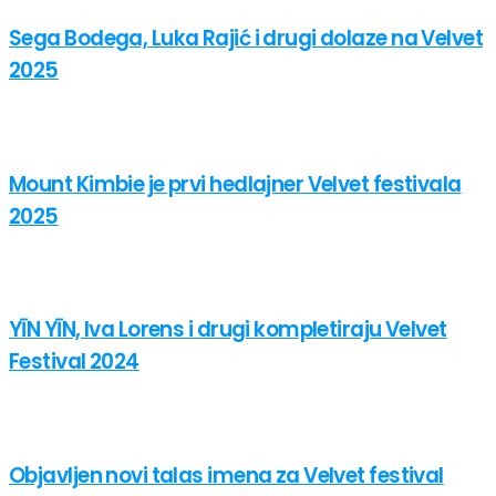
Sega Bodega, Luka Rajić i drugi dolaze na Velvet
2025
Mount Kimbie je prvi hedlajner Velvet festivala
2025
YĪN YĪN, Iva Lorens i drugi kompletiraju Velvet
Festival 2024
Objavljen novi talas imena za Velvet festival