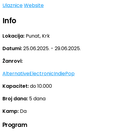
Ulaznice
Website
Info
Lokacija:
Punat, Krk
Datumi:
25.06.2025. - 29.06.2025.
Žanrovi:
Alternative
Electronic
Indie
Pop
Kapacitet:
do 10.000
Broj dana:
5 dana
Kamp:
Da
Program