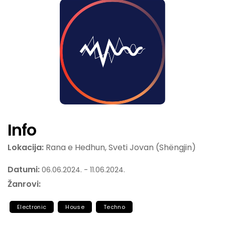
Info
Lokacija:
Rana e Hedhun, Sveti Jovan (Shëngjin)
Datumi:
06.06.2024. - 11.06.2024.
Žanrovi:
Electronic
House
Techno