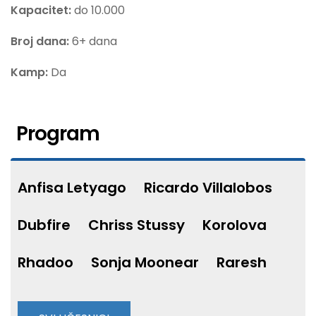
Kapacitet:
do 10.000
Broj dana:
6+ dana
Kamp:
Da
Program
Anfisa Letyago
Ricardo Villalobos
Dubfire
Chriss Stussy
Korolova
Rhadoo
Sonja Moonear
Raresh