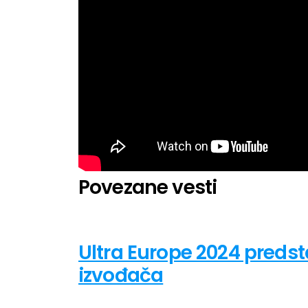
Povezane vesti
Ultra Europe 2024 predst
izvođača