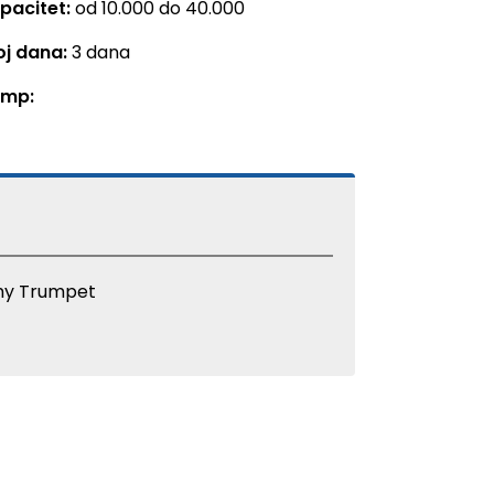
pacitet:
od 10.000 do 40.000
oj dana:
3 dana
mp:
y Trumpet