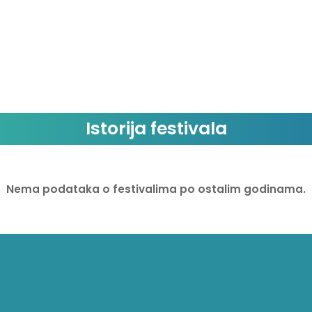
Istorija festivala
Nema podataka o festivalima po ostalim godinama.