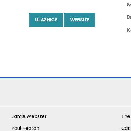
K
B
ULAZNICE
WEBSITE
K
Jamie Webster
The
Paul Heaton
Cat