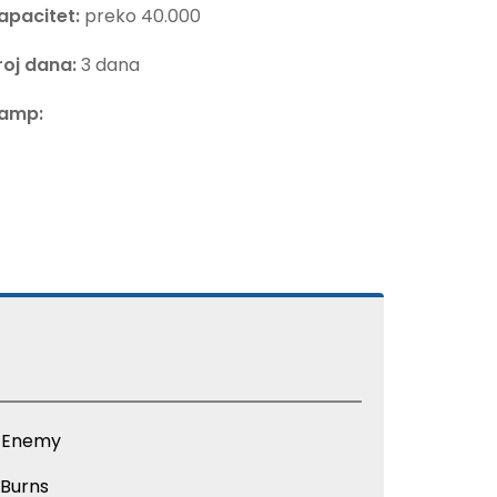
apacitet:
preko 40.000
roj dana:
3 dana
amp:
 Enemy
 Burns