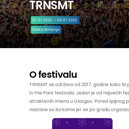
TRNSMT
07.07.2023. - 09.07.2023.
Velika Britanija
O festivalu
TRNSMT se održava od 2017. godine kako bi
in the Park festivala. Jedan je od najvećih fes
atraktivnih imena u Glazgov. Pored sjajnog
nastave sa žurkama jer se po gradu organizuje