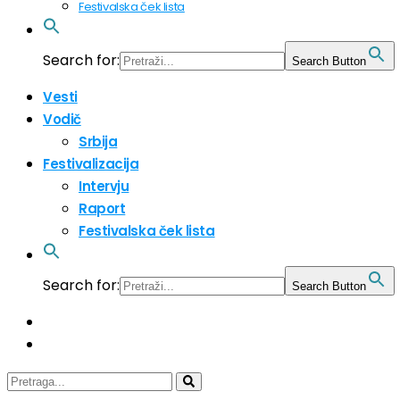
Festivalska ček lista
Search for:
Search Button
Vesti
Vodič
Srbija
Festivalizacija
Intervju
Raport
Festivalska ček lista
Search for:
Search Button