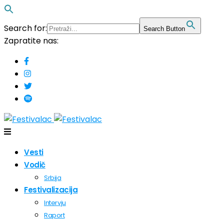
Search for:
Search Button
Zapratite nas:
Vesti
Vodič
Srbija
Festivalizacija
Intervju
Raport