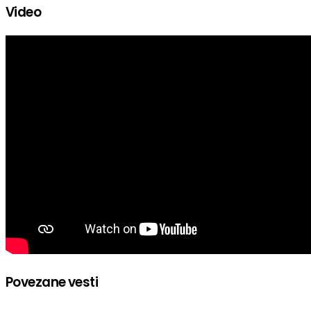
Video
Povezane vesti