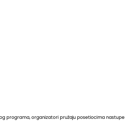
zičkog programa, organizatori pružaju posetiocima nastupe