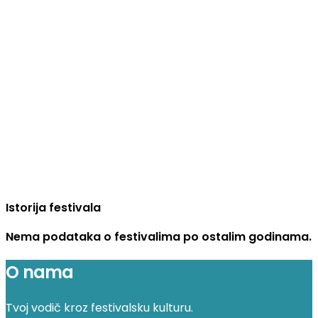
Istorija festivala
Nema podataka o festivalima po ostalim godinama.
O nama
Tvoj vodič kroz festivalsku kulturu.