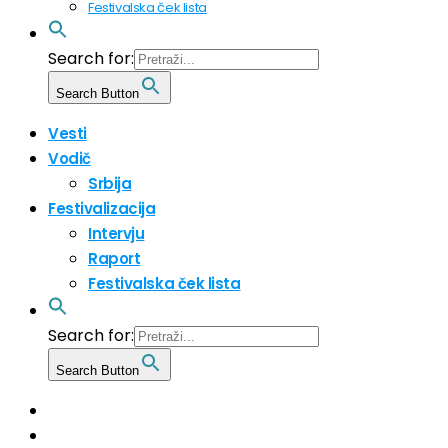
Festivalska ček lista
Search for:
Search Button
Vesti
Vodič
Srbija
Festivalizacija
Intervju
Raport
Festivalska ček lista
Search for:
Search Button