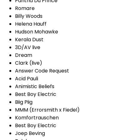
Pantha Du Prince
Romare
Billy Woods
Helena Hauff
Hudson Mohawke
Kerala Dust
3D/AV live
Dream
Clark (live)
Answer Code Request
Acid Pauli
Animistic Beliefs
Best Boy Electric
Biig Piig
MMM (Errorsmith x Fiedel)
Komfortrauschen
Best Boy Electric
Joep Beving