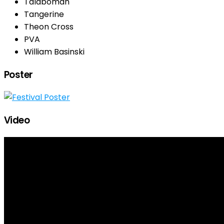
Talaboman
Tangerine
Theon Cross
PVA
William Basinski
Poster
Video