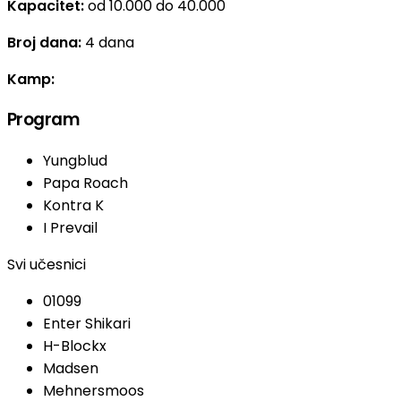
Kapacitet:
od 10.000 do 40.000
Broj dana:
4 dana
Kamp:
Program
Yungblud
Papa Roach
Kontra K
I Prevail
Svi učesnici
01099
Enter Shikari
H-Blockx
Madsen
Mehnersmoos