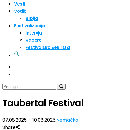
Vesti
Vodič
Srbija
Festivalizacija
Intervju
Raport
Festivalska ček lista
Taubertal Festival
07.08.2025. - 10.08.2025.
Nemačka
Share