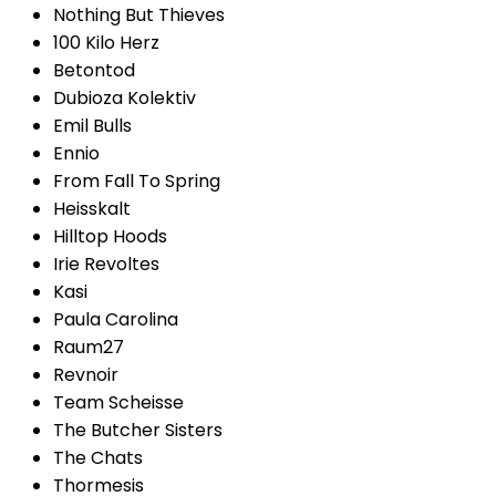
Nothing But Thieves
100 Kilo Herz
Betontod
Dubioza Kolektiv
Emil Bulls
Ennio
From Fall To Spring
Heisskalt
Hilltop Hoods
Irie Revoltes
Kasi
Paula Carolina
Raum27
Revnoir
Team Scheisse
The Butcher Sisters
The Chats
Thormesis