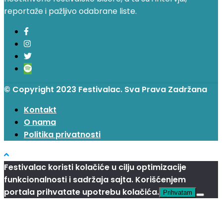
reportaže i pažljivo odabrane liste.
© Copyright 2023 Festivalac. Sva Prava Zadržana
Kontakt
O nama
Politika privatnosti
Festivalac koristi kolačiće u cilju optimizacije
funkcionalnosti i sadržaja sajta. Korišćenjem
portala prihvatate upotrebu kolačića.
Prihvatam