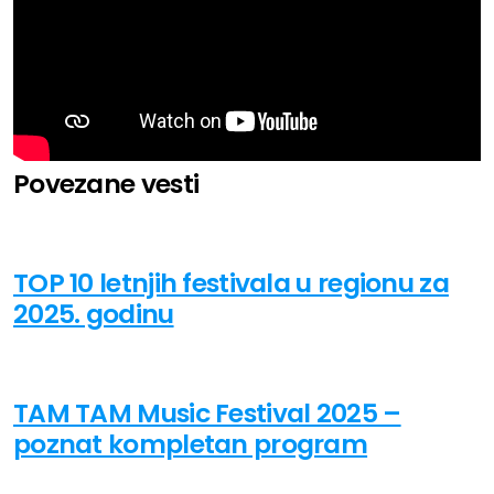
Povezane vesti
TOP 10 letnjih festivala u regionu za
2025. godinu
TAM TAM Music Festival 2025 –
poznat kompletan program