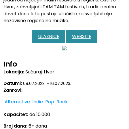
Hvar, zahvaljujući TAM TAM festivalu, tradicionalno
devet dana leta postaje utočište za sve ljubitelje
nezavisne regionalne muzike.
ULAZNICE
WEBSITE
Info
Lokacija:
Sućuraj, Hvar
Datumi:
08.07.2023. - 16.07.2023.
Žanrovi:
Alternative
Indie
Pop
Rock
Kapacitet:
do 10.000
Broj dana:
6+ dana