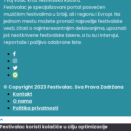
Tvoj vodič kroz festivalsku kulturu.
Festivalac je specijalizovani portal posvećen
muzičkim festivalima u Srbiji, ali i regionu i Evropi. Na
jednom mestu možete pronaći najsvežije festivalske
vesti, čitati o najinteresantnijim dešavanjima, upoznati
još neotkrivene festivalske bisere, a tu su i intervjui,
reportaže i pažljivo odabrane liste.
© Copyright 2023 Festivalac. Sva Prava Zadržana
Kontakt
O nama
Politika privatnosti
Festivalac koristi kolačiće u cilju optimizacije