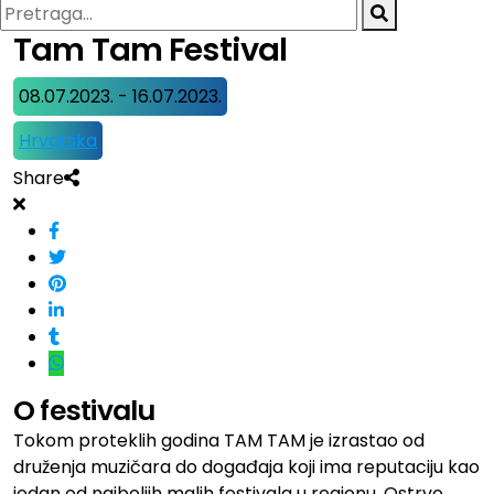
Tam Tam Festival
08.07.2023. - 16.07.2023.
Hrvatska
Share
O festivalu
Tokom proteklih godina TAM TAM je izrastao od
druženja muzičara do događaja koji ima reputaciju kao
jedan od najboljih malih festivala u regionu. Ostrvo