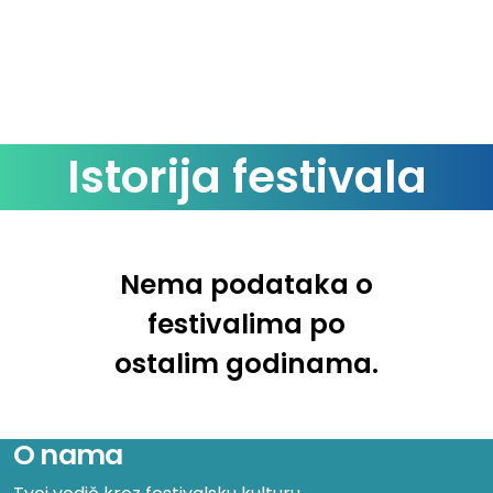
Istorija festivala
Nema podataka o
festivalima po
ostalim godinama.
O nama