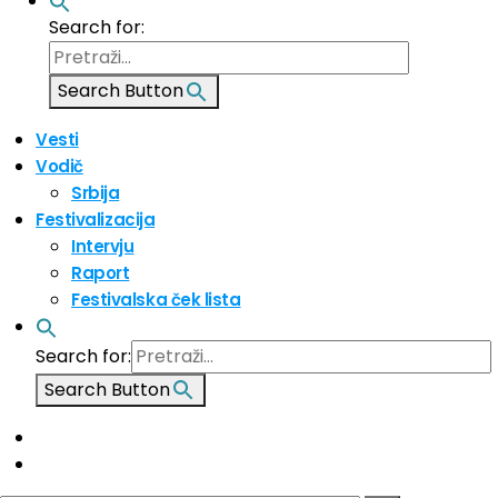
Search for:
Search Button
Vesti
Vodič
Srbija
Festivalizacija
Intervju
Raport
Festivalska ček lista
Search for:
Search Button