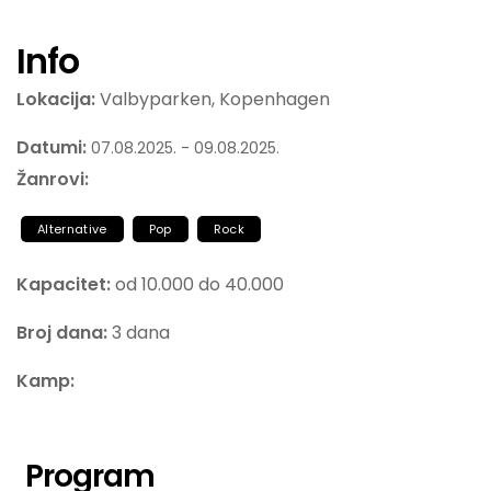
Info
Lokacija:
Valbyparken, Kopenhagen
Datumi:
07.08.2025. - 09.08.2025.
Žanrovi:
Alternative
Pop
Rock
Kapacitet:
od 10.000 do 40.000
Broj dana:
3 dana
Kamp:
Program