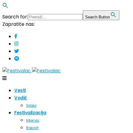
Search for:
Search Button
Zapratite nas:
Vesti
Vodič
Srbija
Festivalizacija
Intervju
Raport