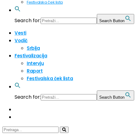
Festivalska ček lista
Search for:
Search Button
Vesti
Vodič
Srbija
Festivalizacija
Intervju
Raport
Festivalska ček lista
Search for:
Search Button