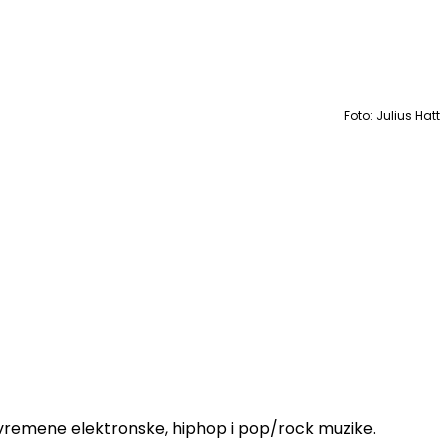
Foto: Julius Hatt
avremene elektronske, hiphop i pop/rock muzike.