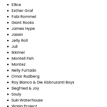
Ellice
Esther Graf
Fabi Rommel
Giant Rooks
James Hype
Jassin
Jelly Roll
Juli
Ikkimel
Montell Fish
Montez
Nelly Furtado
Omar Rudberg
Roy Bianco & Die Abbruzanti Boys
Siegfried & Joy
Souly
Suki Waterhouse
Wasia Project