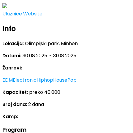
Ulaznice
Website
Info
Lokacija:
Olimpijski park, Minhen
Datumi:
30.08.2025. - 31.08.2025.
Žanrovi:
EDM
Electronic
Hiphop
House
Pop
Kapacitet:
preko 40.000
Broj dana:
2 dana
Kamp:
Program