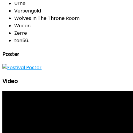
Urne
Versengold
Wolves In The Throne Room
Wucan
Zerre
ten56.
Poster
Video