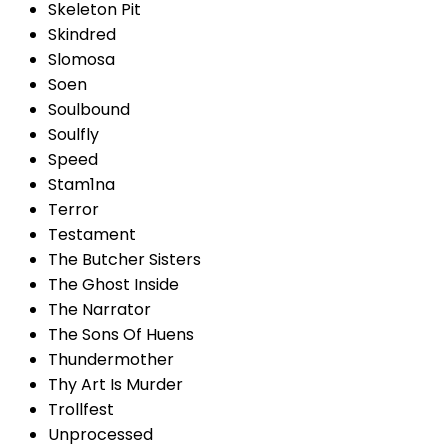
Skeleton Pit
Skindred
Slomosa
Soen
Soulbound
Soulfly
Speed
Stam1na
Terror
Testament
The Butcher Sisters
The Ghost Inside
The Narrator
The Sons Of Huens
Thundermother
Thy Art Is Murder
Trollfest
Unprocessed