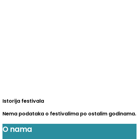
Istorija festivala
Nema podataka o festivalima po ostalim godinama.
O nama