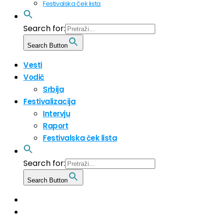
Festivalska ček lista
Search for:
Search Button
Vesti
Vodič
Srbija
Festivalizacija
Intervju
Raport
Festivalska ček lista
Search for:
Search Button