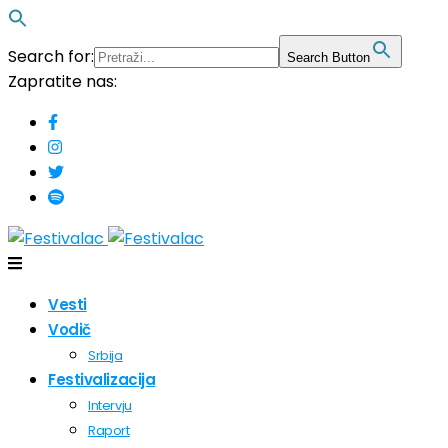
Search for:
Search Button
Zapratite nas:
Vesti
Vodič
Srbija
Festivalizacija
Intervju
Raport