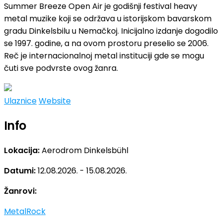
Summer Breeze Open Air je godišnji festival heavy
metal muzike koji se održava u istorijskom bavarskom
gradu Dinkelsbilu u Nemačkoj. Inicijalno izdanje dogodilo
se 1997. godine, a na ovom prostoru preselio se 2006.
Reč je internacionalnoj metal instituciji gde se mogu
čuti sve podvrste ovog žanra.
Ulaznice
Website
Info
Lokacija:
Aerodrom Dinkelsbühl
Datumi:
12.08.2026. - 15.08.2026.
Žanrovi:
Metal
Rock