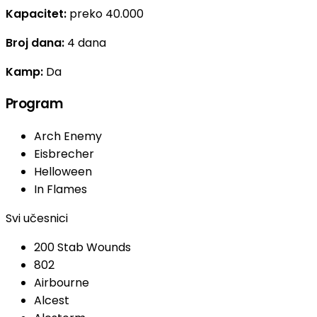
Kapacitet:
preko 40.000
Broj dana:
4 dana
Kamp:
Da
Program
Arch Enemy
Eisbrecher
Helloween
In Flames
Svi učesnici
200 Stab Wounds
802
Airbourne
Alcest