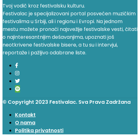
Tvoj vodič kroz festivalsku kulturu.
Festivalac je specijalizovani portal posvećen muzičkim
festivalima u Srbiji, ali i regionu i Evropi. Na jednom
mestu možete pronaći najsvežije festivalske vesti, čitati
o najinteresantnijim dešavanjima, upoznati još
neotkrivene festivalske bisere, a tu su i intervjui,
reportaže i pažljivo odabrane liste.
© Copyright 2023 Festivalac. Sva Prava Zadržana
Kontakt
O nama
Politika privatnosti