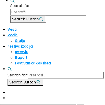
Search for:
Search Button
Vesti
Vodič
Srbija
Festivalizacija
Intervju
Raport
Festivalska ček lista
Search for:
Search Button