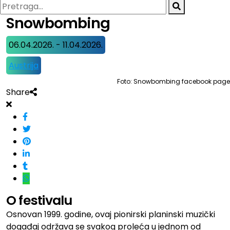
Snowbombing
06.04.2026. - 11.04.2026.
Austrija
Foto: Snowbombing facebook page
Share
O festivalu
Osnovan 1999. godine, ovaj pionirski planinski muzički
događaj održava se svakog proleća u jednom od