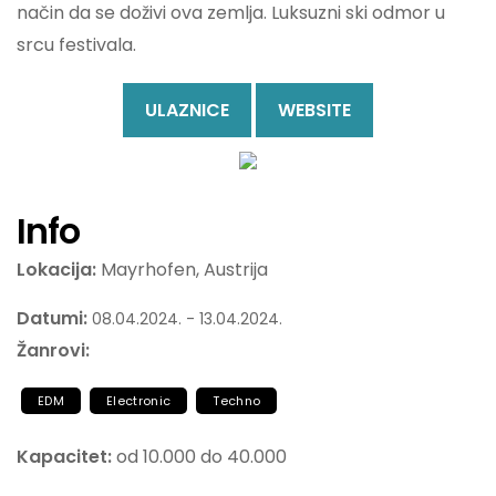
način da se doživi ova zemlja. Luksuzni ski odmor u
srcu festivala.
ULAZNICE
WEBSITE
Info
Lokacija:
Mayrhofen, Austrija
Datumi:
08.04.2024. - 13.04.2024.
Žanrovi:
EDM
Electronic
Techno
Kapacitet:
od 10.000 do 40.000