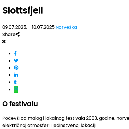
Slottsfjell
09.07.2025. - 10.07.2025.
Norveška
Share
O festivalu
Počevši od malog i lokalnog festivala 2003. godine, norvešk
električnoj atmosferi i jedinstvenoj lokaciji.