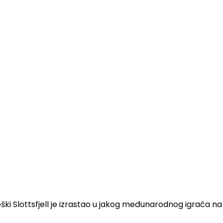
i Slottsfjell je izrastao u jakog međunarodnog igrača na fes