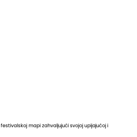
tivalskoj mapi zahvaljujući svojoj upijajućoj i