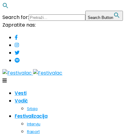
Search for:
Search Button
Zapratite nas:
Vesti
Vodič
Srbija
Festivalizacija
Intervju
Raport