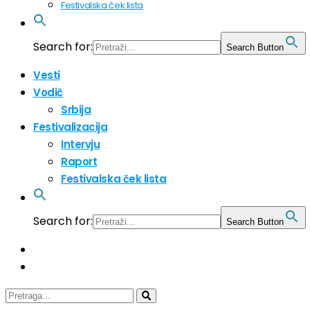
Festivalska ček lista
Search for:
Search Button
Vesti
Vodič
Srbija
Festivalizacija
Intervju
Raport
Festivalska ček lista
Search for:
Search Button