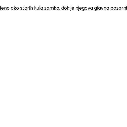
eno oko starih kula zamka, dok je njegova glavna pozornica