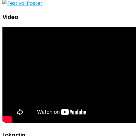
Video
Lokacija