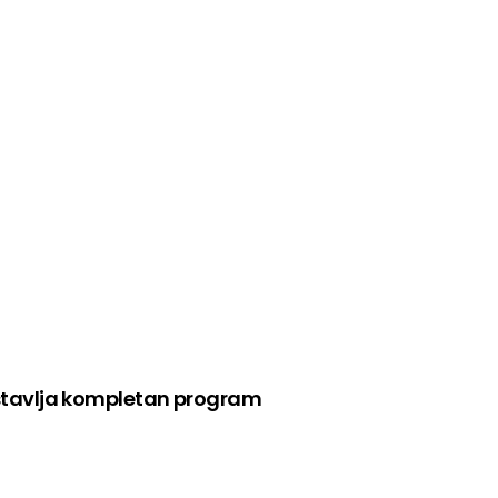
stavlja kompletan program