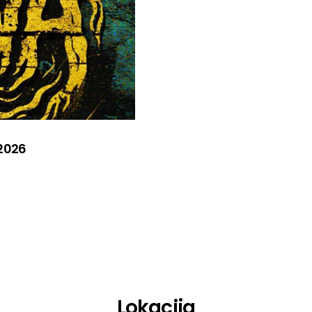
 2026
Lokacija