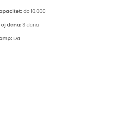
apacitet:
do 10.000
roj dana:
3 dana
amp:
Da