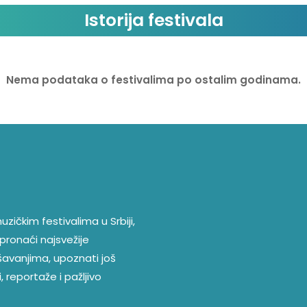
Istorija festivala
Nema podataka o festivalima po ostalim godinama.
zičkim festivalima u Srbiji,
pronaći najsvežije
ešavanjima, upoznati još
, reportaže i pažljivo