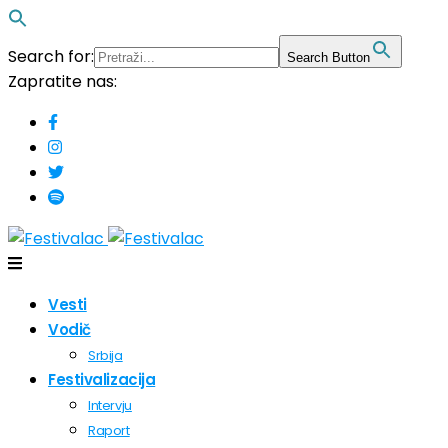
Search for:
Search Button
Zapratite nas:
Vesti
Vodič
Srbija
Festivalizacija
Intervju
Raport