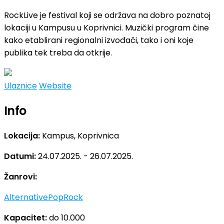
RockLive je festival koji se održava na dobro poznatoj
lokaciji u Kampusu u Koprivnici. Muzički program čine
kako etablirani regionalni izvođači, tako i oni koje
publika tek treba da otkrije.
Ulaznice
Website
Info
Lokacija:
Kampus, Koprivnica
Datumi:
24.07.2025. - 26.07.2025.
Žanrovi:
Alternative
Pop
Rock
Kapacitet:
do 10.000