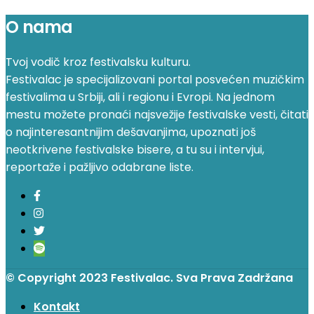
O nama
Tvoj vodič kroz festivalsku kulturu.
Festivalac je specijalizovani portal posvećen muzičkim
festivalima u Srbiji, ali i regionu i Evropi. Na jednom
mestu možete pronaći najsvežije festivalske vesti, čitati
o najinteresantnijim dešavanjima, upoznati još
neotkrivene festivalske bisere, a tu su i intervjui,
reportaže i pažljivo odabrane liste.
© Copyright 2023 Festivalac. Sva Prava Zadržana
Kontakt