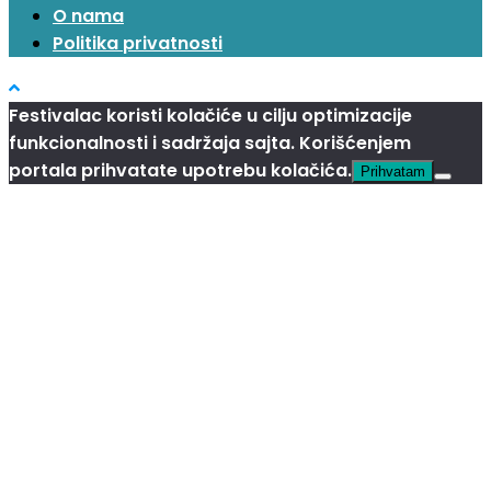
O nama
Politika privatnosti
Festivalac koristi kolačiće u cilju optimizacije
funkcionalnosti i sadržaja sajta. Korišćenjem
portala prihvatate upotrebu kolačića.
Prihvatam