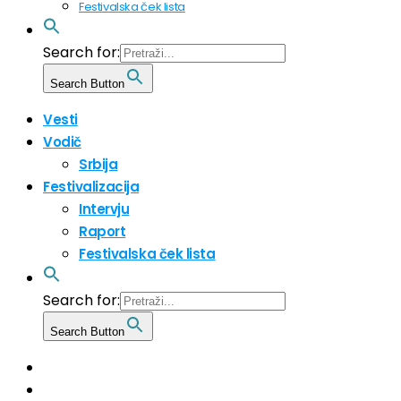
Festivalska ček lista
Search for:
Search Button
Vesti
Vodič
Srbija
Festivalizacija
Intervju
Raport
Festivalska ček lista
Search for:
Search Button